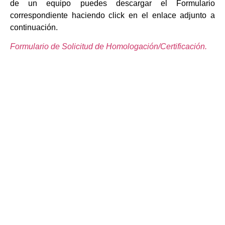
de un equipo puedes descargar el Formulario
correspondiente haciendo click en el enlace adjunto a
continuación.
Formulario de Solicitud de Homologación/Certificación.
Contactos
Direccion : Malabo II,
Ed. Olympus,
Planta 1 a 3